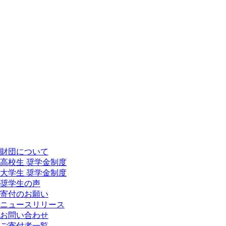
財団について
高校生 奨学金制度
大学生 奨学金制度
奨学生の声
寄付のお願い
ニュースリリース
お問い合わせ
ご寄付者一覧