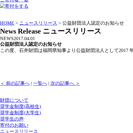
HOME
>
ニュースリリース
> 公益財団法人認定のお知らせ
News Release
ニュースリリース
NEWS
2017.04.01
公益財団法人認定のお知らせ
この度、石井財団は福岡県知事より公益財団法人として2017 年
＜ 前の記事へ
|
一覧へ
|
次の記事へ ＞
財団について
奨学金制度(高校生)
奨学金制度(大学生)
奨学生の声
寄付のお願い
ニュースリリース