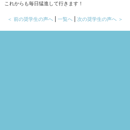
これからも毎日猛進して行きます！
＜ 前の奨学生の声へ
|
一覧へ
|
次の奨学生の声へ ＞