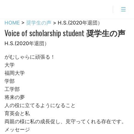
HOME
>
奨学生の声
> H.S.(2020年退団）
Voice of scholarship student
奨学生の声
H.S.(2020年退団）
がむしゃらに頑張る！
大学
福岡大学
学部
工学部
将来の夢
人の役に立てるようになること
育英会と私
両親の様に私の成長促し、見守ってくれる存在です。
メッセージ