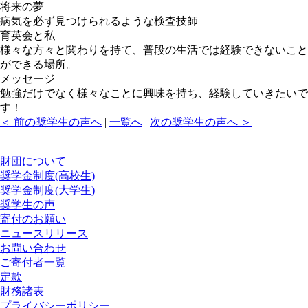
将来の夢
病気を必ず見つけられるような検査技師
育英会と私
様々な方々と関わりを持て、普段の生活では経験できないこと
ができる場所。
メッセージ
勉強だけでなく様々なことに興味を持ち、経験していきたいで
す！
＜ 前の奨学生の声へ
|
一覧へ
|
次の奨学生の声へ ＞
財団について
奨学金制度(高校生)
奨学金制度(大学生)
奨学生の声
寄付のお願い
ニュースリリース
お問い合わせ
ご寄付者一覧
定款
財務諸表
プライバシーポリシー