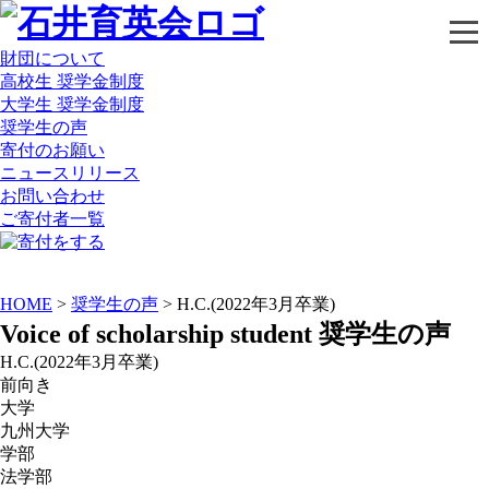
財団について
高校生 奨学金制度
大学生 奨学金制度
奨学生の声
寄付のお願い
ニュースリリース
お問い合わせ
ご寄付者一覧
HOME
>
奨学生の声
> H.C.(2022年3月卒業)
Voice of scholarship student
奨学生の声
H.C.(2022年3月卒業)
前向き
大学
九州大学
学部
法学部