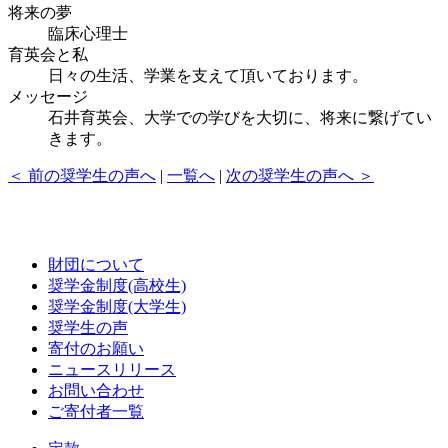
将来の夢
臨床心理士
育英会と私
日々の生活、学業を支えて頂いております。
メッセージ
石井育英会、大学での学びを大切に、将来に繋げてい
きます。
＜ 前の奨学生の声へ
|
一覧へ
|
次の奨学生の声へ ＞
財団について
奨学金制度(高校生)
奨学金制度(大学生)
奨学生の声
寄付のお願い
ニュースリリース
お問い合わせ
ご寄付者一覧