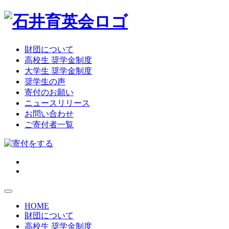
財団について
高校生 奨学金制度
大学生 奨学金制度
奨学生の声
寄付のお願い
ニュースリリース
お問い合わせ
ご寄付者一覧
HOME
財団について
高校生 奨学金制度