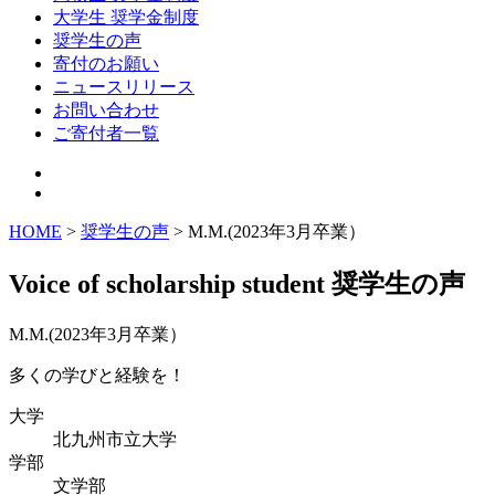
大学生 奨学金制度
奨学生の声
寄付のお願い
ニュースリリース
お問い合わせ
ご寄付者一覧
HOME
>
奨学生の声
> M.M.(2023年3月卒業）
Voice of scholarship student
奨学生の声
M.M.(2023年3月卒業）
多くの学びと経験を！
大学
北九州市立大学
学部
文学部