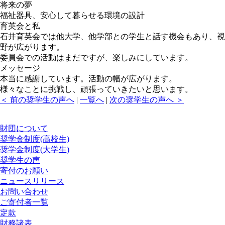
将来の夢
福祉器具、安心して暮らせる環境の設計
育英会と私
石井育英会では他大学、他学部との学生と話す機会もあり、視
野が広がります。
委員会での活動はまだですが、楽しみにしています。
メッセージ
本当に感謝しています。活動の幅が広がります。
様々なことに挑戦し、頑張っていきたいと思います。
＜ 前の奨学生の声へ
|
一覧へ
|
次の奨学生の声へ ＞
財団について
奨学金制度(高校生)
奨学金制度(大学生)
奨学生の声
寄付のお願い
ニュースリリース
お問い合わせ
ご寄付者一覧
定款
財務諸表