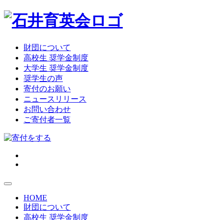
財団について
高校生 奨学金制度
大学生 奨学金制度
奨学生の声
寄付のお願い
ニュースリリース
お問い合わせ
ご寄付者一覧
HOME
財団について
高校生 奨学金制度