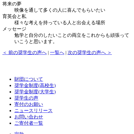
将来の夢
映像を通して多くの人に喜んでもらいたい
育英会と私
様々な考えを持っている人と出会える場所
メッセージ
勉学と自分のしたいことの両立をこれからも頑張って
いこうと思います。
＜ 前の奨学生の声へ
|
一覧へ
|
次の奨学生の声へ ＞
財団について
奨学金制度(高校生)
奨学金制度(大学生)
奨学生の声
寄付のお願い
ニュースリリース
お問い合わせ
ご寄付者一覧