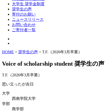
大学生 奨学金制度
奨学生の声
寄付のお願い
ニュースリリース
お問い合わせ
ご寄付者一覧
HOME
>
奨学生の声
> T.F.（2026年3月卒業）
Voice of scholarship student
奨学生の声
T.F.（2026年3月卒業）
思い立ったが吉日
大学
西南学院大学
学部
商学部