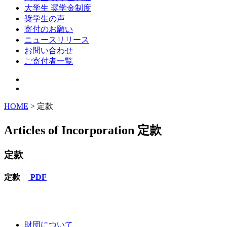
大学生 奨学金制度
奨学生の声
寄付のお願い
ニュースリリース
お問い合わせ
ご寄付者一覧
HOME
> 定款
Articles of Incorporation
定款
定款
定款
PDF
財団について