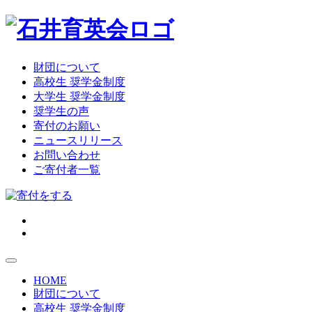
財団について
高校生 奨学金制度
大学生 奨学金制度
奨学生の声
寄付のお願い
ニュースリリース
お問い合わせ
ご寄付者一覧
HOME
財団について
高校生 奨学金制度