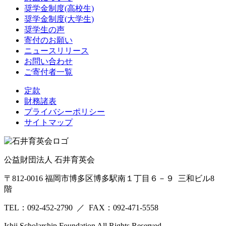
奨学金制度(高校生)
奨学金制度(大学生)
奨学生の声
寄付のお願い
ニュースリリース
お問い合わせ
ご寄付者一覧
定款
財務諸表
プライバシーポリシー
サイトマップ
公益財団法人 石井育英会
〒812-0016 福岡市博多区博多駅南１丁目６－９ 三和ビル8
階
TEL：092-452-2790 ／ FAX：092-471-5558
Ishii Scholarship Foundation All Rights Reserved.